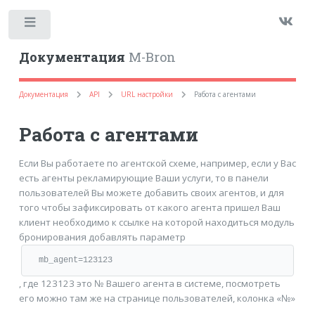
Toggle
Документация
M-Bron
Документация
API
URL настройки
Работа с агентами
Работа с агентами
Если Вы работаете по агентской схеме, например, если у Вас
есть агенты рекламирующие Ваши услуги, то в панели
пользователей Вы можете добавить своих агентов, и для
того чтобы зафиксировать от какого агента пришел Ваш
клиент необходимо к ссылке на которой находиться модуль
бронирования добавлять параметр
mb_agent=123123
, где 123123 это № Вашего агента в системе, посмотреть
его можно там же на странице пользователей, колонка «№»