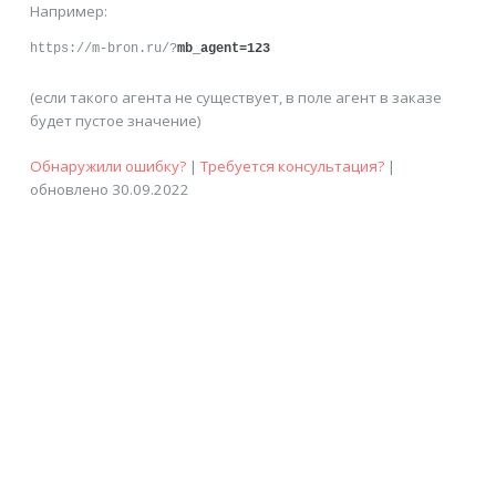
Например:
https://m-bron.ru/?
mb_agent=123
(если такого агента не существует, в поле агент в заказе
будет пустое значение)
Обнаружили ошибку?
|
Требуется консультация?
|
обновлено 30.09.2022