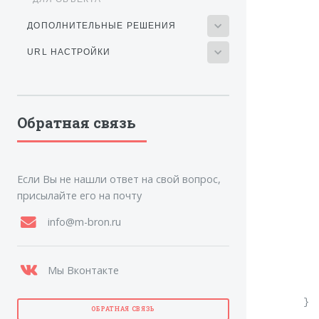
		{"
	 
ДОПОЛНИТЕЛЬНЫЕ РЕШЕНИЯ
	  
URL НАСТРОЙКИ
	
	
   
  
Обратная связь
	
   
  
	
Если Вы не нашли ответ на свой вопрос,
   
присылайте его на почту
  
	
info@m-bron.ru
  
  
Мы Вконтакте
	
   
ОБРАТНАЯ СВЯЗЬ