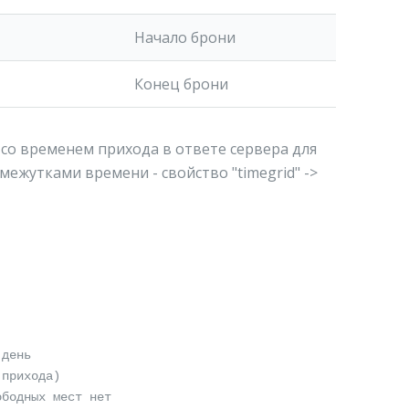
Начало брони
Конец брони
со временем прихода в ответе сервера для
ежутками времени - свойство "timegrid" ->
 день
прихода)
