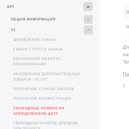
API
t
ОБЩАЯ ИНФОРМАЦИЯ
t
V1
ДОБАВЛЕНИЕ ЗАКАЗА
Дл
СМЕНА СТАТУСА ЗАКАЗА
ка
ОБНОВЛЕНИЕ ОБЪЕКТА
"br
БРОНИРОВАНИЯ
Пр
ОБНОВЛЕНИЕ ДОПОЛНИТЕЛЬНЫХ
ТОВАРОВ / УСЛУГ
{

ПОЛУЧЕНИЕ СПИСКА ЗАКАЗОВ
  
  
ПОЛУЧЕНИЕ КОНФИГУРАЦИИ
	"ti
СВОБОДНЫЕ НОМЕРА НА
ОПРЕДЕЛЕННУЮ ДАТУ
  
CВОБОДНОЕ/ЗАНЯТОЕ ВРЕМЕНИ
		{"s":"10
ДЛЯ ОБЪЕКТА