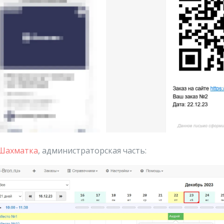
Шахматка
, администраторская часть: