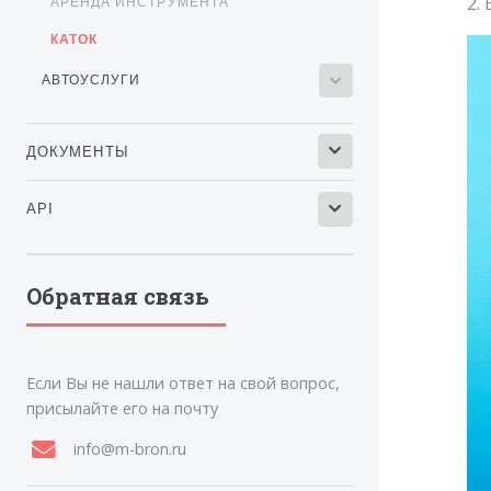
2.
АРЕНДА ИНСТРУМЕНТА
КАТОК
АВТОУСЛУГИ
ДОКУМЕНТЫ
API
Обратная связь
Если Вы не нашли ответ на свой вопрос,
присылайте его на почту
info@m-bron.ru