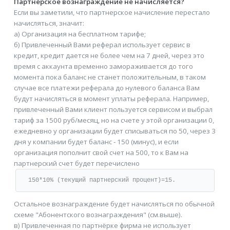
Партнерское вознаграждение не начисляется?
Если вы заметили, что партнерское начисление перестало
начисляться, значит:
а) Организация на бесплатном тарифе;
б) Привлеченный Вами реферал использует сервис в
кредит, кредит дается не более чем на 7 дней, через это
время с аккаунта временно замораживается до того
момента пока баланс не станет положительным, в таком
случае все платежи реферала до нулевого баланса Вам
будут начисляться в момент уплаты реферала. Например,
привлеченный Вами клиент пользуется сервисом и выбрал
тариф за 1500 руб/месяц, но на счете у этой организации 0,
ежедневно у организации будет списываться по 50, через 3
дня у компании будет баланс - 150 (минус), и если
организация пополнит свой счет на 500, то к Вам на
партнерский счет будет перечислено
150*10% (текущий партнерский процент)=15.
Остальное вознаграждение будет начисляться по обычной
схеме "Абонентского вознаграждения" (см.выше).
в) Привлеченная по партнёрке фирма не использует