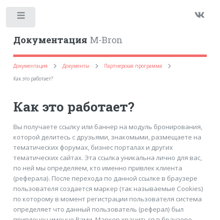
Toggle
Документация
M-Bron
Документация
Документы
Партнерская программа
Как это работает?
Как это работает?
Вы получаете ссылку или баннер на модуль бронирования,
которой делитесь с друзьями, знакомыми, размещаете на
тематических форумах, бизнес порталах и других
тематических сайтах. Эта ссылка уникальна лично для вас,
по ней мы определяем, кто именно привлек клиента
(реферала). После перехода по данной ссылке в браузере
пользователя создается маркер (так называемые Cookies)
по которому в момент регистрации пользователя система
определяет что данный пользователь (реферал) был
привлечен именно Вами. Маркер храниться в браузере