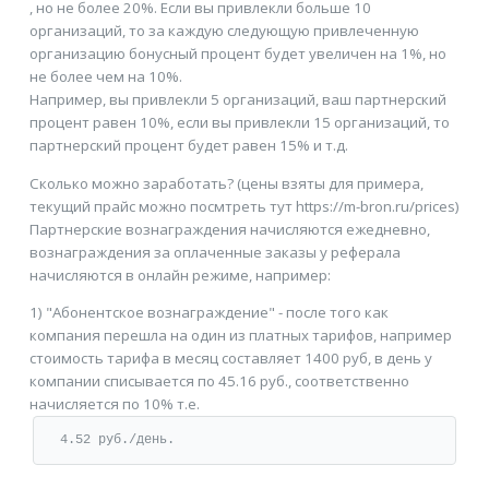
, но не более 20%. Если вы привлекли больше 10
организаций, то за каждую следующую привлеченную
организацию бонусный процент будет увеличен на 1%, но
не более чем на 10%.
Например, вы привлекли 5 организаций, ваш партнерский
процент равен 10%, если вы привлекли 15 организаций, то
партнерский процент будет равен 15% и т.д.
Сколько можно заработать? (цены взяты для примера,
текущий прайс можно посмтреть тут https://m-bron.ru/prices)
Партнерские вознаграждения начисляются ежедневно,
вознаграждения за оплаченные заказы у реферала
начисляются в онлайн режиме, например:
1) "Абонентское вознаграждение" - после того как
компания перешла на один из платных тарифов, например
стоимость тарифа в месяц составляет 1400 руб, в день у
компании списывается по 45.16 руб., соответственно
начисляется по 10% т.е.
4.52 руб./день.