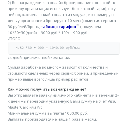
2) Вознаграждение за онлайн бронирование с оплатой - к
примеру организация использует бесплатный тариф, но у
ней подключена онлайн оплата из модуля, и к примеру в
день у организации бронируют 10 мест(комиссия сервиса
30 рублей/бронь,
таблица тарифов
), получаем
10*30*30(дней) = 9000 руб * 10% = 900 руб.
ИТОГО:
4.52 *30 + 900 = 1040.00 руб/мес
с одной привлеченной компании.
Сумма заработка во многом зависит от количества и
стоимости сделанных через сервис броней, и приведенный
пример выше всего лишь пример расчетов
Как можно получить вознаграждение?
Вы отправляете заявку из личного кабинета и в течении 2-
х дней мы переводим указанную Вами сумму на счет Visa,
MasterCard или Р/c
Минимальная сумма выплаты 1000.00 руб.
Выплаты производятся не чаще 1 раза в месяц.