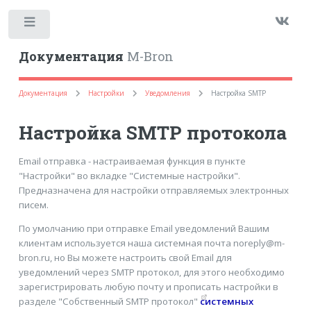
Toggle
Документация
M-Bron
Документация
Настройки
Уведомления
Настройка SMTP
Настройка SMTP протокола
Email отправка - настраиваемая функция в пункте
"Настройки" во вкладке "Системные настройки".
Предназначена для настройки отправляемых электронных
писем.
По умолчанию при отправке Email уведомлений Вашим
клиентам используется наша системная почта noreply@m-
bron.ru, но Вы можете настроить свой Email для
уведомлений через SMTP протокол, для этого необходимо
зарегистрировать любую почту и прописать настройки в
разделе "
Собственный SMTP протокол
"
системных