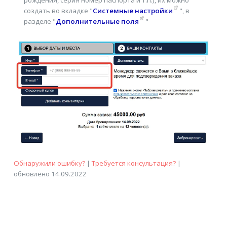
создать во вкладке "
Системные настройки
", в
разделе "
Дополнительные поля
"
Обнаружили ошибку?
|
Требуется консультация?
|
обновлено 14.09.2022