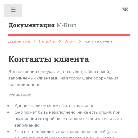
Toggle
Документация
M-Bron
Документация
Настройки
Опции
Контакты клиента
Контакты клиента
Данная опция предлагает, на выбор, набор полей,
заполняемых клиентами, на втором шаге оформления
бронириования.
Уточнение:
Данное поле не может быть отключено
Оно может быть незаполнено (ниже есть опция, при
включении которой поле становится обязательным к
заполнению)
Если нет необходимых для заполнения полей (дата
рождения, серия номер паспорта и т.п.), их можно