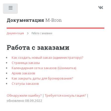
Toggle
Документация
M-Bron
Документация
Работа с заказами
Работа с заказами
Как создать новый заказ (администратору)?
Страница заказы
Календарная сетка заказов (Шахматка)
Архив заказов
Как закрыть даты для бронирования?
Статусы заказов
Обнаружили ошибку?
|
Требуется консультация?
|
обновлено 08.09.2022